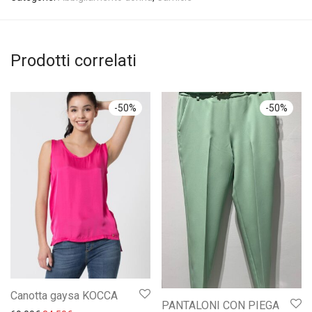
Prodotti correlati
-
50
%
-
50
%
Canotta gaysa KOCCA
PANTALONI CON PIEGA