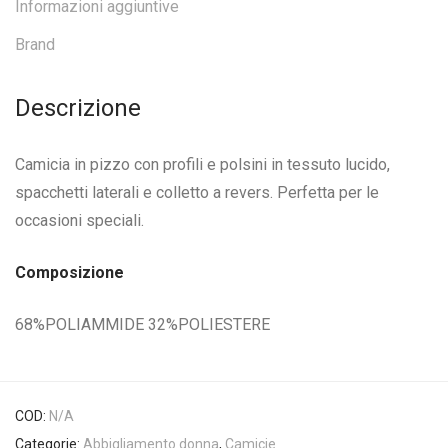
Informazioni aggiuntive
Brand
Descrizione
Camicia in pizzo con profili e polsini in tessuto lucido,
spacchetti laterali e colletto a revers. Perfetta per le
occasioni speciali.
Composizione
68%POLIAMMIDE 32%POLIESTERE
COD:
N/A
Categorie:
Abbigliamento donna
,
Camicie