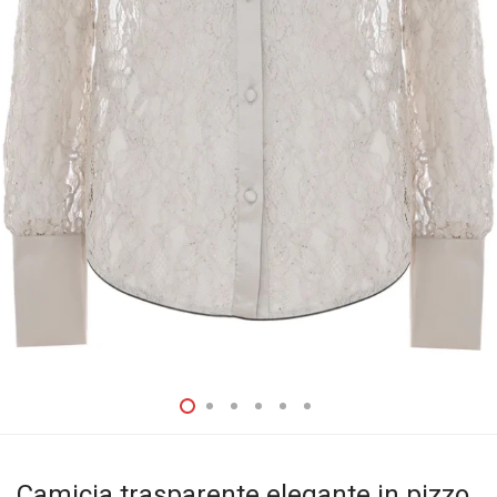
Camicia trasparente elegante in pizzo