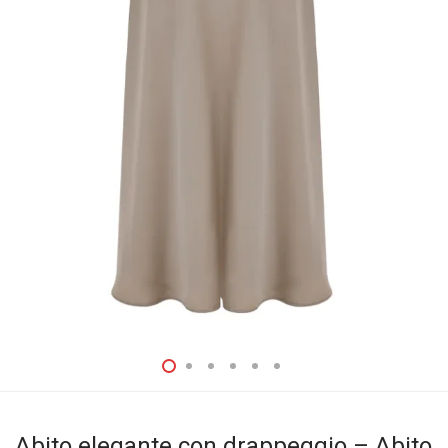
Abito elegante con drappeggio – Abito