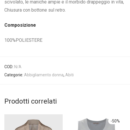
scivolato, le maniche ampie e il morbido drappeggio in vita,
Chiusura con bottone sul retro.
Composizione
100%POLIESTERE
COD:
N/A
Categorie:
Abbigliamento donna
,
Abiti
Prodotti correlati
-
50
%