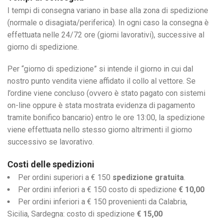
I tempi di consegna variano in base alla zona di spedizione
(normale o disagiata/periferica). In ogni caso la consegna è
effettuata nelle 24/72 ore (giorni lavorativi), successive al
giorno di spedizione.
Per “giorno di spedizione” si intende il giorno in cui dal
nostro punto vendita viene affidato il collo al vettore. Se
l’ordine viene concluso (ovvero è stato pagato con sistemi
on-line oppure è stata mostrata evidenza di pagamento
tramite bonifico bancario) entro le ore 13:00, la spedizione
viene effettuata nello stesso giorno altrimenti il giorno
successivo se lavorativo.
Costi delle spedizioni
Per ordini superiori a € 150
spedizione gratuita
.
Per ordini inferiori a € 150 costo di spedizione
€ 10,00
Per ordini inferiori a € 150 provenienti da Calabria,
Sicilia, Sardegna: costo di spedizione
€ 15,00