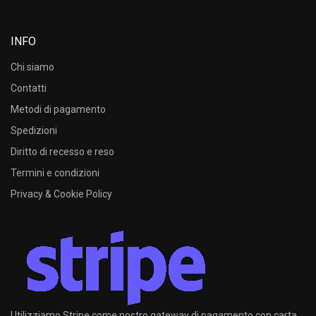
INFO
Chi siamo
Contatti
Metodi di pagamento
Spedizioni
Diritto di recesso e reso
Termini e condizioni
Privacy & Cookie Policy
Utilizziamo Stripe come nostro gateway di pagamento con carta