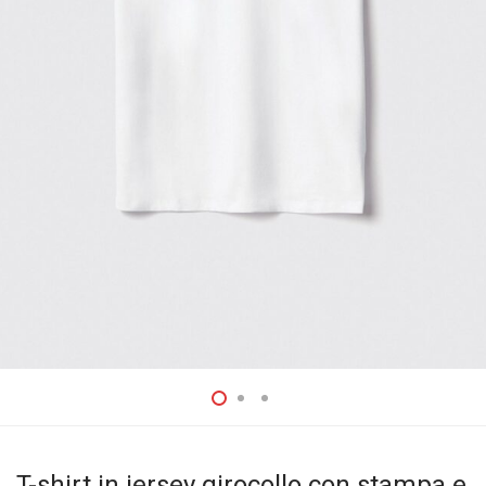
T-shirt in jersey girocollo con stampa e