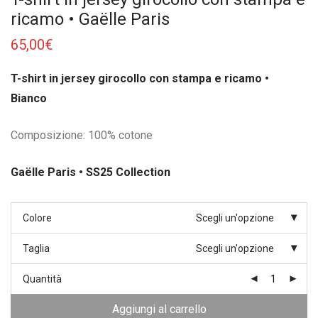
ricamo • Gaëlle Paris
65,00
€
T-shirt in jersey girocollo con stampa e ricamo •
Bianco
Composizione: 100% cotone
Gaëlle Paris • SS25 Collection
Colore
Scegli un'opzione
Taglia
Scegli un'opzione
Quantità
Aggiungi al carrello