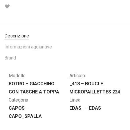
Descrizione
Informazioni aggiuntive
Brand
Modello
Articolo
BOTRO – GIACCHINO
_418 – BOUCLE
CON TASCHE A TOPPA
MICROPAILLETTES 224
Categoria
Linea
CAPOS –
EDAS_ – EDAS
CAPO_SPALLA