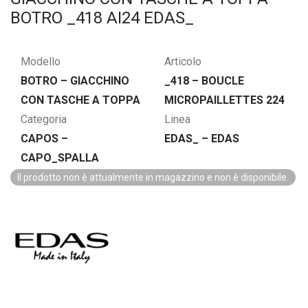
BOTRO _418 AI24 EDAS_
Modello
Articolo
BOTRO – GIACCHINO
_418 – BOUCLE
CON TASCHE A TOPPA
MICROPAILLETTES 224
Categoria
Linea
CAPOS –
EDAS_ – EDAS
CAPO_SPALLA
Il prodotto non è attualmente in magazzino e non è disponibile.