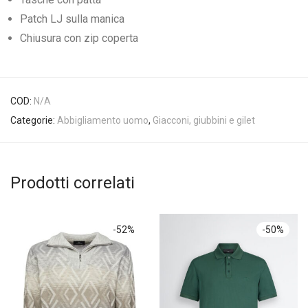
Patch LJ sulla manica
Chiusura con zip coperta
COD:
N/A
Categorie:
Abbigliamento uomo
,
Giacconi, giubbini e gilet
Prodotti correlati
-
52
%
-
50
%