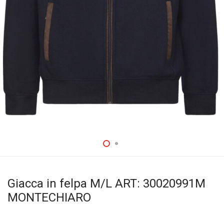
Giacca in felpa M/L ART: 30020991M
MONTECHIARO