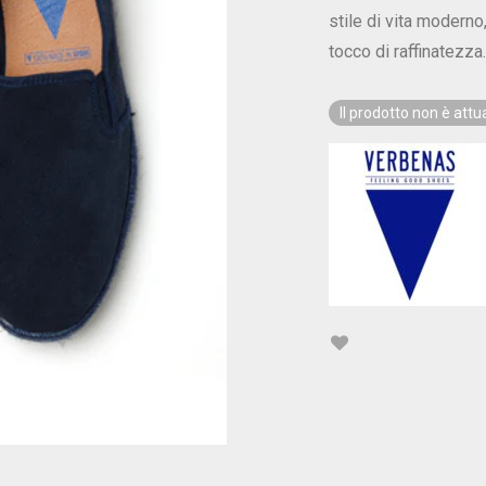
stile di vita moderno
tocco di raffinatezza.
Il prodotto non è att