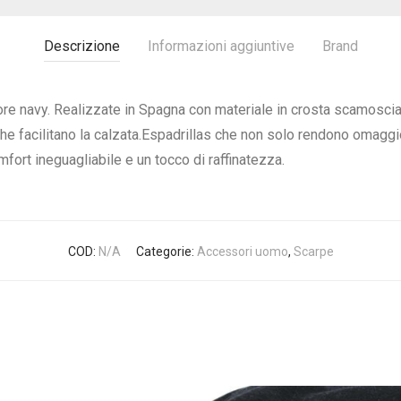
Descrizione
Informazioni aggiuntive
Brand
ore navy. Realizzate in Spagna con materiale in crosta scamosciata
he facilitano la calzata.Espadrillas che non solo rendono omaggi
mfort ineguagliabile e un tocco di raffinatezza.
COD:
N/A
Categorie:
Accessori uomo
,
Scarpe