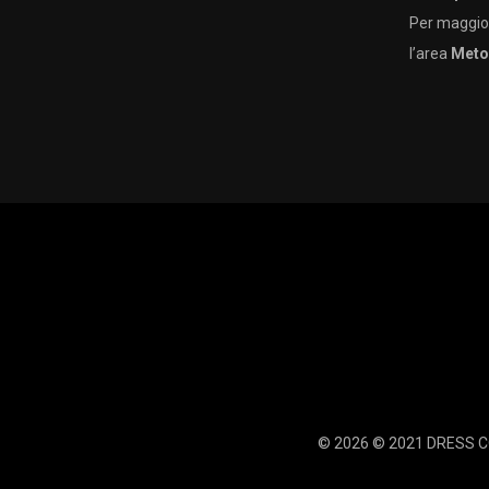
Per maggior
l’area
Meto
© 2026 © 2021 DRESS CO