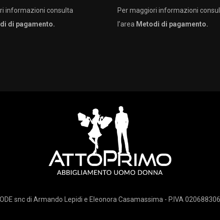
i informazioni consulta
Per maggiori informazioni consul
di di pagamento.
l’area
Metodi di pagamento.
DE snc di Armando Lepidi e Eleonora Casamassima - P.IVA 020688306