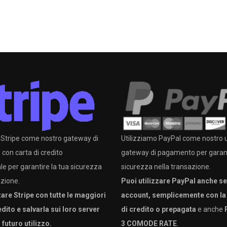
 Stripe come nostro gateway di
Utilizziamo PayPal come nostro u
on carta di credito
gateway di pagamento per garant
le per garantire la tua sicurezza
sicurezza nella transazione.
azione.
Puoi utilizzare PayPal anche s
zare Stripe con tutte le maggiori
account, semplicemente con la 
edito e salvarla sui loro server
di credito o prepagata
e anche
l futuro utilizzo.
3 COMODE RATE
.