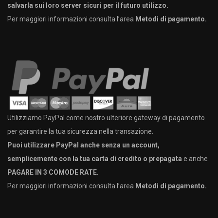
salvarla sui loro server sicuri per il futuro utilizzo.
Per maggiori informazioni consulta l’area
Metodi di pagamento.
Utilizziamo PayPal come nostro ulteriore gateway di pagamento
per garantire la tua sicurezza nella transazione.
Puoi utilizzare PayPal anche senza un account,
semplicemente con la tua carta di credito o prepagata
e anche
PAGARE IN 3 COMODE RATE
.
Per maggiori informazioni consulta l’area
Metodi di pagamento.