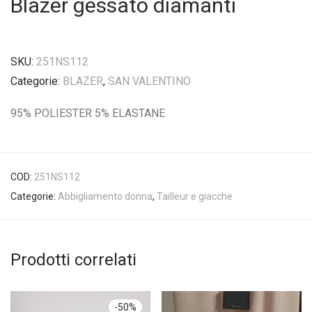
Blazer gessato diamanti
SKU:
251NS112
Categorie:
BLAZER
,
SAN VALENTINO
95% POLIESTER 5% ELASTANE
COD:
251NS112
Categorie:
Abbigliamento donna
,
Tailleur e giacche
Prodotti correlati
-
50
%