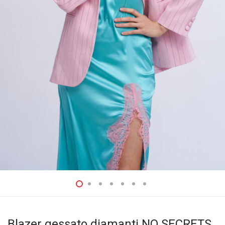
Blazer gessato diamanti NO SECRETS