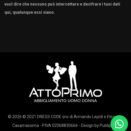
vuol dire che nessuno può intercettare e decifrare i tuoi dati
qui, qualunque essi siano.
© 2026 © 2021 DRESS CODE snc di Armando Lepidi e Eleonora
Casamassima - P.IVA 02068830666 - Design by
Publipress