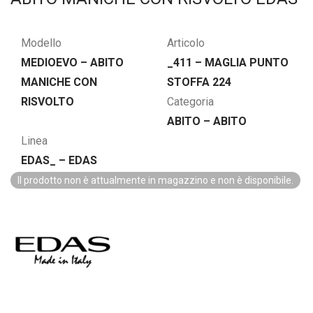
Modello
Articolo
MEDIOEVO – ABITO
_411 – MAGLIA PUNTO
MANICHE CON
STOFFA 224
RISVOLTO
Categoria
ABITO – ABITO
Linea
EDAS_ – EDAS
Il prodotto non è attualmente in magazzino e non è disponibile.